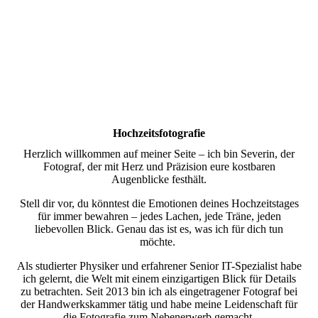
Hochzeitsfotografie
Herzlich willkommen auf meiner Seite – ich bin Severin, der
Fotograf, der mit Herz und Präzision eure kostbaren
Augenblicke festhält.
Stell dir vor, du könntest die Emotionen deines Hochzeitstages
für immer bewahren – jedes Lachen, jede Träne, jeden
liebevollen Blick. Genau das ist es, was ich für dich tun
möchte.
Als studierter Physiker und erfahrener Senior IT-Spezialist habe
ich gelernt, die Welt mit einem einzigartigen Blick für Details
zu betrachten. Seit 2013 bin ich als eingetragener Fotograf bei
der Handwerkskammer tätig und habe meine Leidenschaft für
die Fotografie zum Nebenerwerb gemacht.